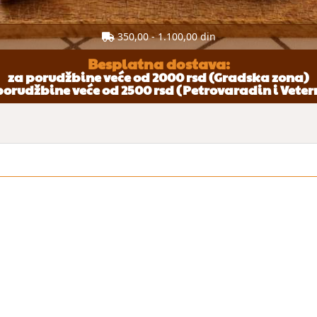
350,00 - 1.100,00 din
Besplatna dostava:
za porudžbine veće od 2000 rsd (Gradska zona)
porudžbine veće od 2500 rsd (Petrovaradin i Veter