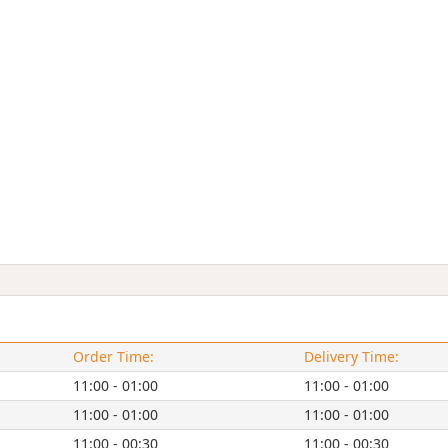
Order Time:
Delivery Time:
11:00 - 01:00
11:00 - 01:00
11:00 - 01:00
11:00 - 01:00
11:00 - 00:30
11:00 - 00:30