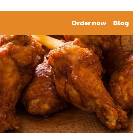
Order now
Blog